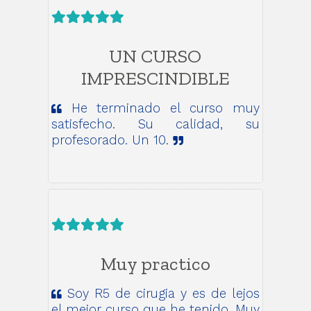
UN CURSO
IMPRESCINDIBLE
He terminado el curso muy
satisfecho. Su calidad, su
profesorado. Un 10.
Muy practico
Soy R5 de cirugia y es de lejos
el mejor curso que he tenido. Muy