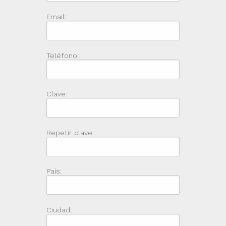
Email:
Teléfono:
Clave:
Repetir clave:
País:
Ciudad: