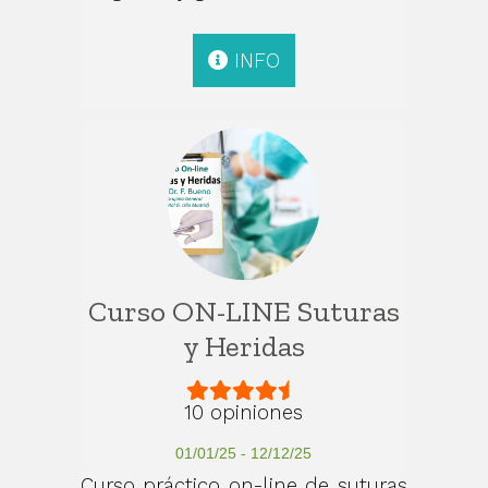
INFO
Curso ON-LINE Suturas
y Heridas
10 opiniones
01/01/25 - 12/12/25
Curso práctico on-line de suturas